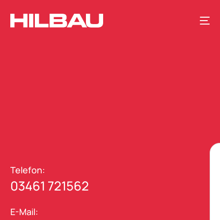
Telefon:
03461 721562
E-Mail: