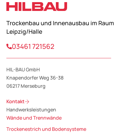
Trockenbau und Innenausbau im Raum
Leipzig/Halle
03461 721562
HIL-BAU GmbH
Knapendorfer Weg 36-38
06217 Merseburg
Kontakt
Handwerksleistungen
Wände und Trenn­wände
Trockenestrich und Bodensysteme