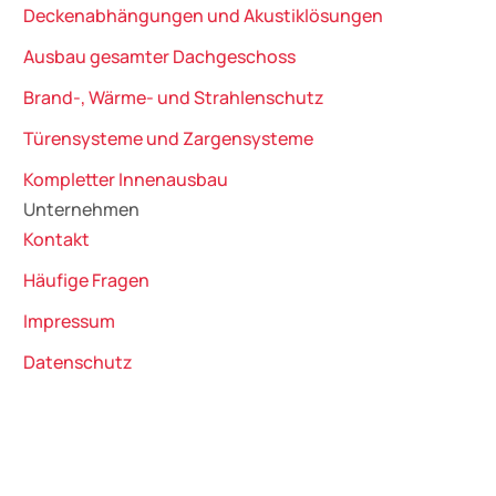
Decken­ab­häng­ungen und Akustik­lösungen
Ausbau gesamter Dachgeschoss
Brand-, Wärme- und Strahlenschutz
Türensysteme und Zargen­systeme
Kompletter ­Innen­ausbau
Unternehmen
Kontakt
Häufige Fragen
Impressum
Datenschutz
© 2026 HIL-BAU GmbH Trockenbau
und Innenausbau. Alle Rechte